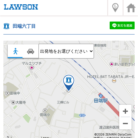
田端六丁目
©2026 ZENRIN DataCom