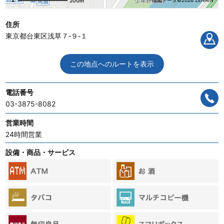
地図データ©2026 ZENRIN
200m
住所
東京都台東区浅草７‐９‐１
この地点へのルートを表示
電話番号
03-3875-8082
営業時間
24時間営業
設備・商品・サービス