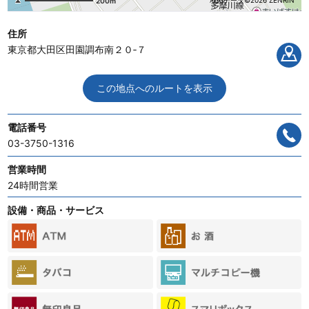
地図データ©2026 ZENRIN
200m
住所
東京都大田区田園調布南２０‐７
この地点へのルートを表示
電話番号
03-3750-1316
営業時間
24時間営業
設備・商品・サービス