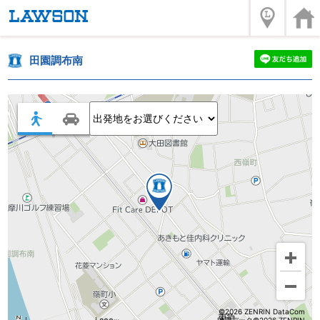
田園調布南
©2026 ZENRIN DataCom