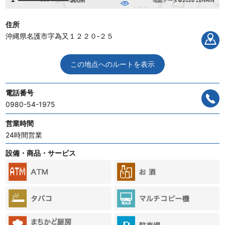
地図データ©2026 ZENRIN
200m
住所
沖縄県名護市字為又１２２０‐２５
この地点へのルートを表示
電話番号
0980-54-1975
営業時間
24時間営業
設備・商品・サービス