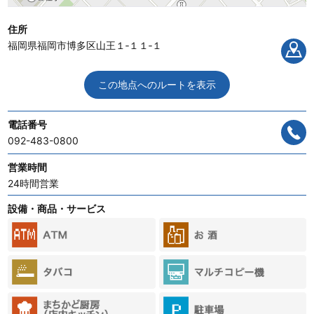
住所
福岡県福岡市博多区山王１‐１１‐１
この地点へのルートを表示
電話番号
092-483-0800
営業時間
24時間営業
設備・商品・サービス