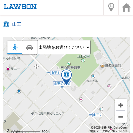
山王
©2026 ZENRIN DataCom
地図データ©2026 ZENRIN
200m