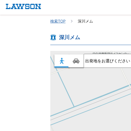
検索TOP
深川メム
深川メム