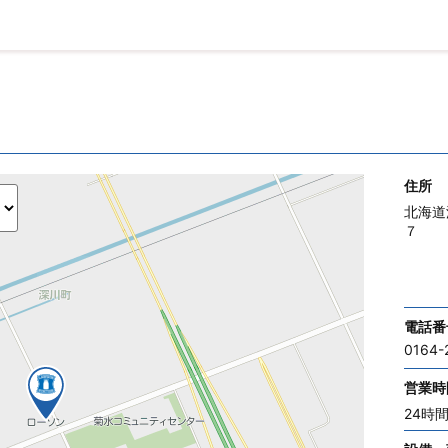
住所
北海道
７
電話番
0164-
営業時
24時