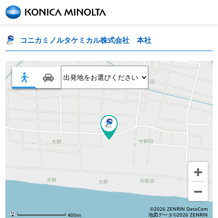
コニカミノルタケミカル株式会社　本社
©2026 ZENRIN DataCom
地図データ©2026 ZENRIN
400m