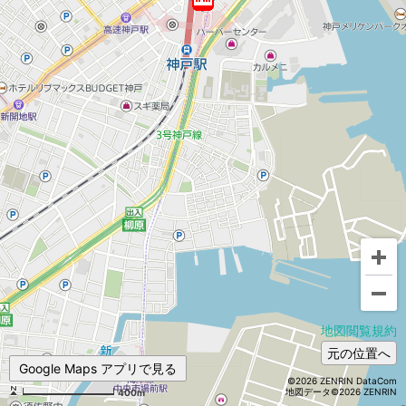
地図閲覧規約
元の位置へ
Google Maps アプリで見る
©2026 ZENRIN DataCom
地図データ©2026 ZENRIN
400m