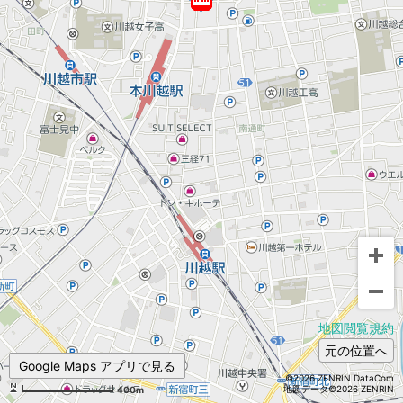
地図閲覧規約
元の位置へ
Google Maps アプリで見る
©2026 ZENRIN DataCom
地図データ©2026 ZENRIN
400m