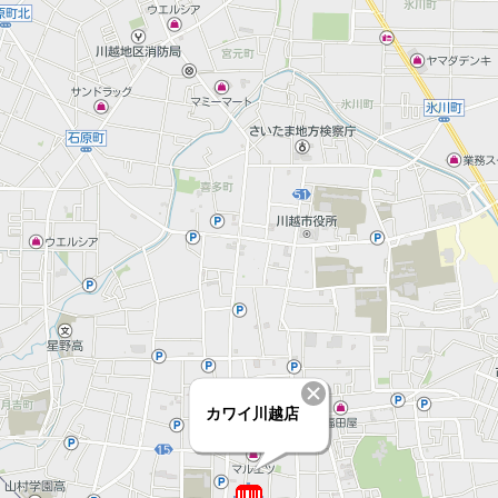
カワイ川越店