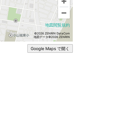
地図閲覧規約
©2026 ZENRIN DataCom
地図データ©2026 ZENRIN
Google Maps で開く